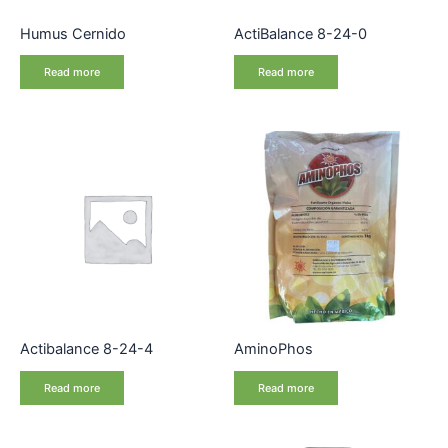
Humus Cernido
ActiBalance 8-24-0
Read more
Read more
Actibalance 8-24-4
AminoPhos
Read more
Read more