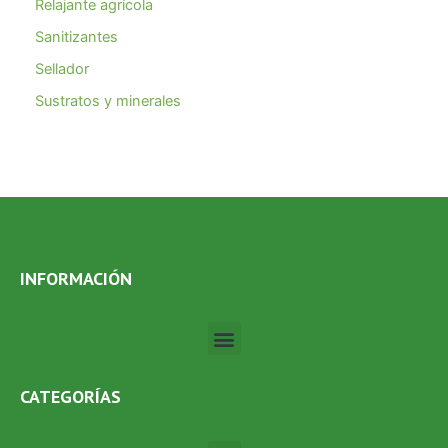
Relajante agrícola
Sanitizantes
Sellador
Sustratos y minerales
INFORMACIÓN
Menú
CATEGORÍAS