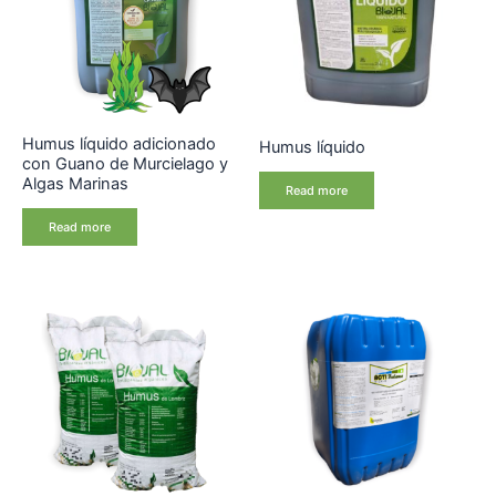
Humus líquido adicionado
Humus líquido
con Guano de Murcielago y
Algas Marinas
Read more
Read more