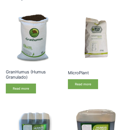
GranHumus (Humus
MicroPlant
Granulado)
Read more
Read more