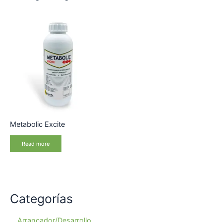
Metabolic Excite
Read more
Categorías
Arrancador/Desarrollo