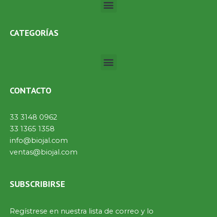
Menú
CATEGORÍAS
Menú
CONTACTO
33 3148 0962
33 1365 1358
info@biojal.com
ventas@biojal.com
SUBSCRIBIRSE
Regístrese en nuestra lista de correo y lo