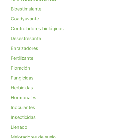
Bioestimulante
Coadyuvante
Controladores biológicos
Desestresante
Enraizadores
Fertilizante
Floración
Fungicidas
Herbicidas
Hormonales
Inoculantes
Insecticidas
Llenado
Mejoradores de suelo