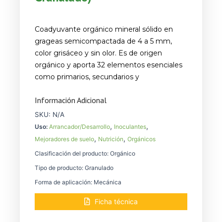
Coadyuvante orgánico mineral sólido en
grageas semicompactada de 4 a 5 mm,
color grisáceo y sin olor. Es de origen
orgánico y aporta 32 elementos esenciales
como primarios, secundarios y
Información Adicional
SKU:
N/A
,
,
Uso:
Arrancador/Desarrollo
Inoculantes
,
,
Mejoradores de suelo
Nutrición
Orgánicos
Clasificación del producto: Orgánico
Tipo de producto: Granulado
Forma de aplicación: Mecánica
Ficha técnica
GranHumus