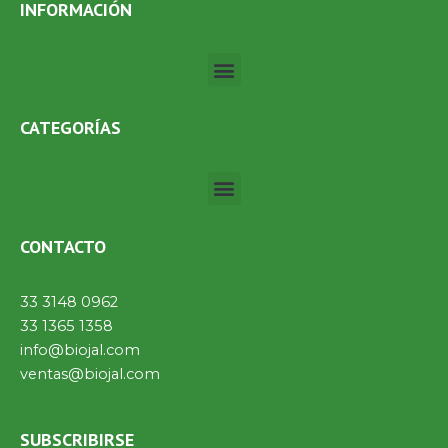
INFORMACIÓN
Menú
CATEGORÍAS
Menú
CONTACTO
33 3148 0962
33 1365 1358
info@biojal.com
ventas@biojal.com
SUBSCRIBIRSE