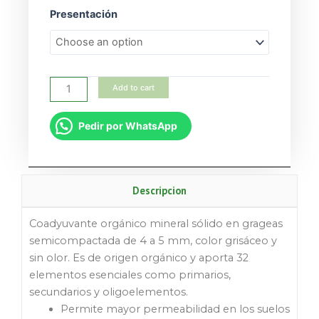
(Humus
Presentación
Granulado)
quantity
Add to cart
Pedir por WhatsApp
Descripcion
Coadyuvante orgánico mineral sólido en grageas
semicompactada de 4 a 5 mm, color grisáceo y
sin olor. Es de origen orgánico y aporta 32
elementos esenciales como primarios,
secundarios y oligoelementos.
Permite mayor permeabilidad en los suelos