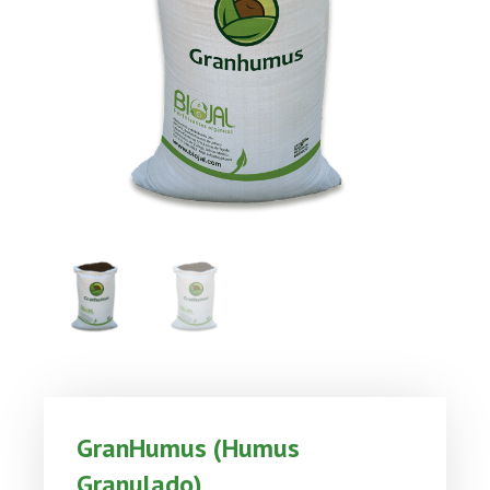
GranHumus (Humus
Granulado)