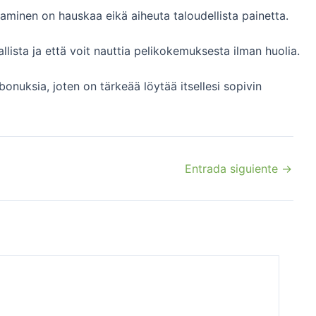
aaminen on hauskaa eikä aiheuta taloudellista painetta.
llista ja että voit nauttia pelikokemuksesta ilman huolia.
a bonuksia, joten on tärkeää löytää itsellesi sopivin
Entrada siguiente
→