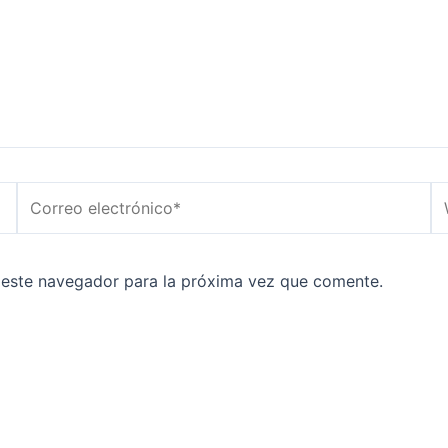
Correo
W
electrónico*
 este navegador para la próxima vez que comente.