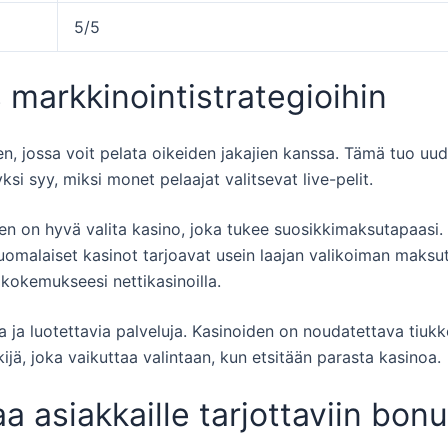
5/5
s markkinointistrategioihin
ksen, jossa voit pelata oikeiden jakajien kanssa. Tämä tuo 
i syy, miksi monet pelaajat valitsevat live-pelit.
 on hyvä valita kasino, joka tukee suosikkimaksutapaasi. E
Suomalaiset kasinot tarjoavat usein laajan valikoiman maks
kokemukseesi nettikasinoilla.
isia ja luotettavia palveluja. Kasinoiden on noudatettava tiuk
jä, joka vaikuttaa valintaan, kun etsitään parasta kasinoa.
a asiakkaille tarjottaviin bonu