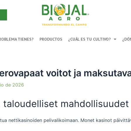
Buscar
ROBLEMA TIENES?
PRODUCTOS
¿CUÁL ES TU CULTIVO?
¿DÓ
erovapaat voitot ja maksutav
lio de 2026
 taloudelliset mahdollisuudet
tua nettikasinoiden pelivalikoimaan. Monet kasinot päivittäv