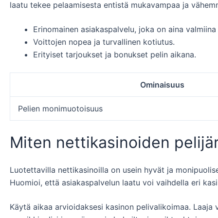
laatu tekee pelaamisesta entistä mukavampaa ja vähem
Erinomainen asiakaspalvelu, joka on aina valmiina
Voittojen nopea ja turvallinen kotiutus.
Erityiset tarjoukset ja bonukset pelin aikana.
Ominaisuus
Pelien monimuotoisuus
Miten nettikasinoiden pelijä
Luotettavilla nettikasinoilla on usein hyvät ja monipuoli
Huomioi, että asiakaspalvelun laatu voi vaihdella eri kasi
Käytä aikaa arvioidaksesi kasinon pelivalikoimaa. Laaja v