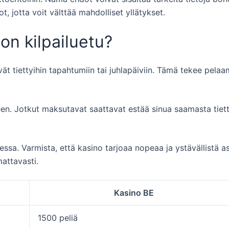
t, jotta voit välttää mahdolliset yllätykset.
on kilpailuetu?
yvät tiettyihin tapahtumiin tai juhlapäiviin. Tämä tekee pela
 Jotkut maksutavat saattavat estää sinua saamasta tiettyjä 
essa. Varmista, että kasino tarjoaa nopeaa ja ystävällistä a
attavasti.
Kasino BE
1500 peliä