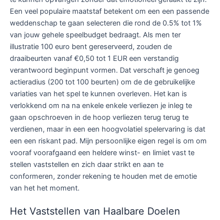
Een veel populaire maatstaf betekent om een een passende
weddenschap te gaan selecteren die rond de 0.5% tot 1%
van jouw gehele speelbudget bedraagt. Als men ter
illustratie 100 euro bent gereserveerd, zouden de
draaibeurten vanaf €0,50 tot 1 EUR een verstandig
verantwoord beginpunt vormen. Dat verschaft je genoeg
actieradius (200 tot 100 beurten) om de de gebruikelijke
variaties van het spel te kunnen overleven. Het kan is
verlokkend om na na enkele enkele verliezen je inleg te
gaan opschroeven in de hoop verliezen terug terug te
verdienen, maar in een een hoogvolatiel spelervaring is dat
een een riskant pad. Mijn persoonlijke eigen regel is om om
vooraf voorafgaand een heldere winst- en limiet vast te
stellen vaststellen en zich daar strikt en aan te
conformeren, zonder rekening te houden met de emotie
van het het moment.
Het Vaststellen van Haalbare Doelen