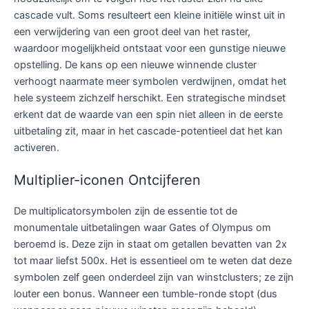
cascade vult. Soms resulteert een kleine initiële winst uit in
een verwijdering van een groot deel van het raster,
waardoor mogelijkheid ontstaat voor een gunstige nieuwe
opstelling. De kans op een nieuwe winnende cluster
verhoogt naarmate meer symbolen verdwijnen, omdat het
hele systeem zichzelf herschikt. Een strategische mindset
erkent dat de waarde van een spin niet alleen in de eerste
uitbetaling zit, maar in het cascade-potentieel dat het kan
activeren.
Multiplier-iconen Ontcijferen
De multiplicatorsymbolen zijn de essentie tot de
monumentale uitbetalingen waar Gates of Olympus om
beroemd is. Deze zijn in staat om getallen bevatten van 2x
tot maar liefst 500x. Het is essentieel om te weten dat deze
symbolen zelf geen onderdeel zijn van winstclusters; ze zijn
louter een bonus. Wanneer een tumble-ronde stopt (dus