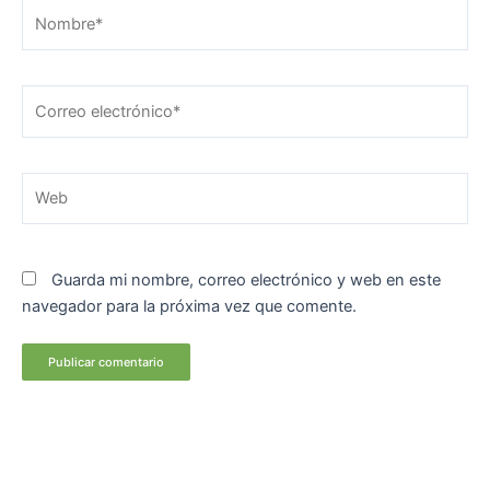
Nombre*
Correo
electrónico*
Web
Guarda mi nombre, correo electrónico y web en este
navegador para la próxima vez que comente.