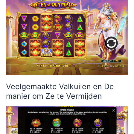
Veelgemaakte Valkuilen en De
manier om Ze te Vermijden