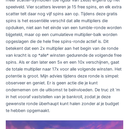
meer scatter-symbolen (de figuur van Zeus) ergens op het
speelveld. Vier scatters leveren je 15 free spins, en elk extra
scatter telt daar nog vijf spins aan op. Tijdens deze gratis
spins is het essentiële verschil dat alle multipliers die
opduiken, niet aan het einde van een tumble-ronde worden
bijgeteld, maar op een cumulatieve multiplier-balk worden
opgeslagen die de hele free spins-ronde actief is. Dit
betekent dat een 2x multiplier aan het begin van de ronde
van kracht is op *alle* winsten gedurende de volgende free
spins. Als er dan later een 5x en een 10x verschijnen, gaat
de totale multiplier naar 17x voor alle volgende winsten. Het
potentie is groot. Mijn advies tijdens deze ronde is simpel:
observeer en geniet. Er is geen actie die je kunt
ondernemen om de uitkomst te beïnvloeden. De truc zit ‘m
in het vooraf vaststellen van je bankroll, zodat je deze
gewenste ronde überhaupt kunt halen zonder al je budget
te hebben opgemaakt.