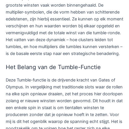
grootste winsten vaak worden binnengehaald. De
multiplier-symbolen, die de vorm hebben van schitterende
edelstenen, zijn hierbij essentieel. Ze kunnen op elk moment
verschijnen en hun waarden worden bij elkaar opgeteld en
vermenigvuldigd met de totale winst van die tumble-ronde.
Het vatten van deze dynamiek – hoe clusters leiden tot
tumbles, en hoe multipliers die tumbles kunnen versterken –
is de basale eerste stap naar een strategische benadering.
Het Belang van de Tumble-Functie
Deze Tumble-functie is de drijvende kracht van Gates of
Olympus. In vergelijking met traditionele slots waar de rollen
na elke spin opnieuw draaien, zet het proces hier doorlopen
zolang er nieuwe winsten worden gevormd. Dit houdt in dat
een enkele spin in staat is om tientallen winsten te
produceren zonder dat je opnieuw hoeft in te zetten. Voor
mij is dit het ogenblik waarop de spanning echt stijgt. Het is
noodzakelijk om te volgen hoe het raster zich na elke