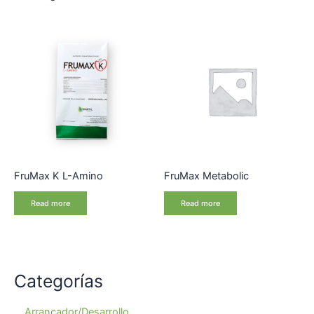
FruMax K L-Amino
FruMax Metabolic
Read more
Read more
Categorías
Arrancador/Desarrollo