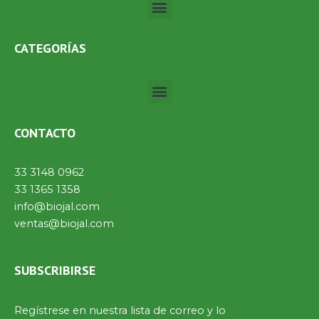
Menú
CATEGORÍAS
Menú
CONTACTO
33 3148 0962
33 1365 1358
info@biojal.com
ventas@biojal.com
SUBSCRIBIRSE
Regístrese en nuestra lista de correo y lo