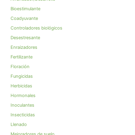
Bioestimulante
Coadyuvante
Controladores biológicos
Desestresante
Enraizadores
Fertilizante
Floración
Fungicidas
Herbicidas
Hormonales
Inoculantes
Insecticidas
Llenado
Mejoradores de suelo