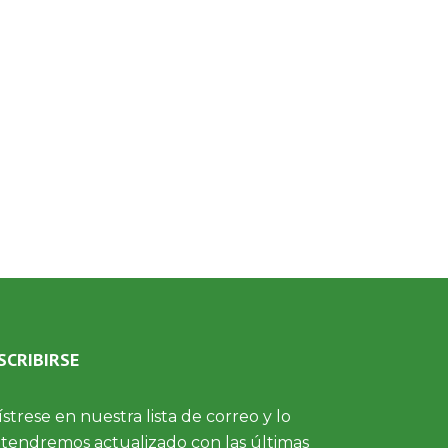
SCRIBIRSE
strese en nuestra lista de correo y lo
endremos actualizado con las últimas