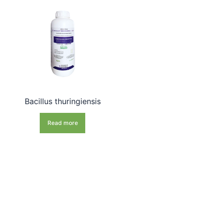
Bacillus thuringiensis
Read more