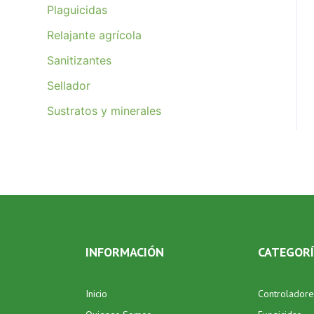
Plaguicidas
Relajante agrícola
Sanitizantes
Sellador
Sustratos y minerales
INFORMACIÓN
CATEGOR
Inicio
Controladore