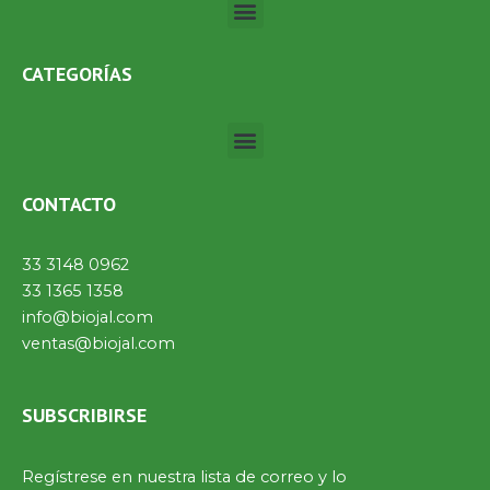
Menú
CATEGORÍAS
Menú
CONTACTO
33 3148 0962
33 1365 1358
info@biojal.com
ventas@biojal.com
SUBSCRIBIRSE
Regístrese en nuestra lista de correo y lo