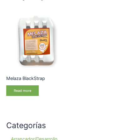
Melaza BlackStrap
Read more
Categorías
Arrancador/Desarrollo