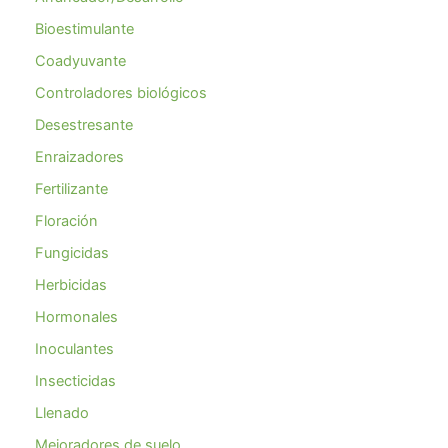
Bioestimulante
Coadyuvante
Controladores biológicos
Desestresante
Enraizadores
Fertilizante
Floración
Fungicidas
Herbicidas
Hormonales
Inoculantes
Insecticidas
Llenado
Mejoradores de suelo