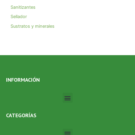
Sanitizantes
Sellador
Sustratos y minerales
INFORMACIÓN
Menú
CATEGORÍAS
Menú