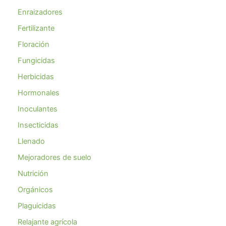
Enraizadores
Fertilizante
Floración
Fungicidas
Herbicidas
Hormonales
Inoculantes
Insecticidas
Llenado
Mejoradores de suelo
Nutrición
Orgánicos
Plaguicidas
Relajante agrícola