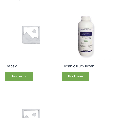
Capsy
Lecanicillium lecanii
Read more
Read more