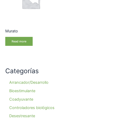
Murato
Read more
Categorías
Arrancador/Desarrollo
Bioestimulante
Coadyuvante
Controladores biológicos
Desestresante