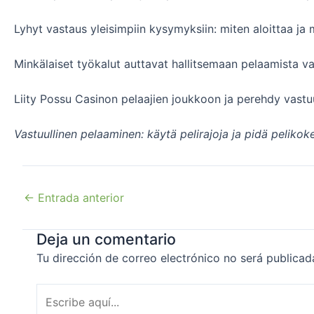
Lyhyt vastaus yleisimpiin kysymyksiin: miten aloittaa ja
Minkälaiset työkalut auttavat hallitsemaan pelaamista vas
Liity Possu Casinon pelaajien joukkoon ja perehdy vastuu
Vastuullinen pelaaminen: käytä pelirajoja ja pidä pelikok
←
Entrada anterior
Deja un comentario
Tu dirección de correo electrónico no será publicad
Escribe
aquí...