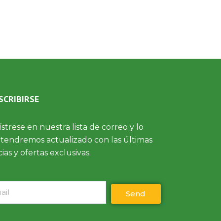
SCRIBIRSE
strese en nuestra lista de correo y lo
endremos actualizado con las últimas
cias y ofertas exclusivas.
l
Send