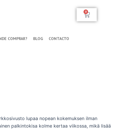
0
Carrito
NDE COMPRAR?
BLOG
CONTACTO
 Verkkosivusto lupaa nopean kokemuksen ilman
mainen palkintokisa kolme kertaa viikossa, mikä lisää