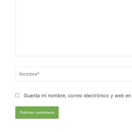
Nombre*
Guarda mi nombre, correo electrónico y web en