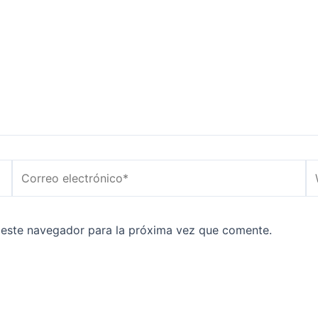
Correo
W
electrónico*
 este navegador para la próxima vez que comente.