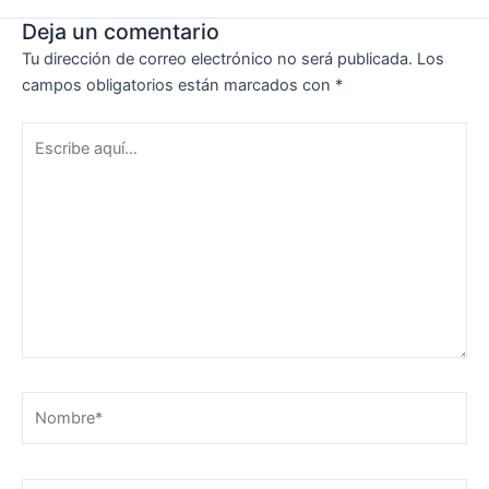
Deja un comentario
Tu dirección de correo electrónico no será publicada.
Los
campos obligatorios están marcados con
*
Escribe
aquí...
Nombre*