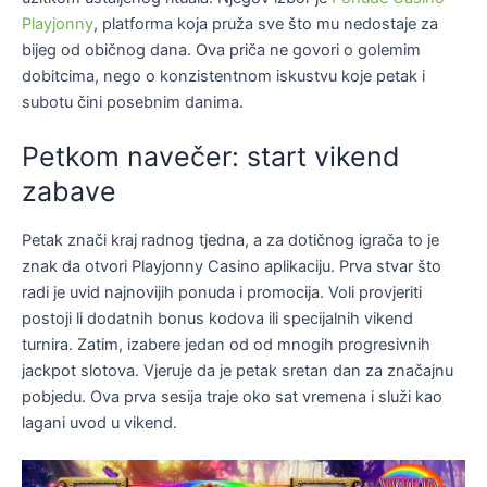
Playjonny
, platforma koja pruža sve što mu nedostaje za
bijeg od običnog dana. Ova priča ne govori o golemim
dobitcima, nego o konzistentnom iskustvu koje petak i
subotu čini posebnim danima.
Petkom navečer: start vikend
zabave
Petak znači kraj radnog tjedna, a za dotičnog igrača to je
znak da otvori Playjonny Casino aplikaciju. Prva stvar što
radi je uvid najnovijih ponuda i promocija. Voli provjeriti
postoji li dodatnih bonus kodova ili specijalnih vikend
turnira. Zatim, izabere jedan od od mnogih progresivnih
jackpot slotova. Vjeruje da je petak sretan dan za značajnu
pobjedu. Ova prva sesija traje oko sat vremena i služi kao
lagani uvod u vikend.