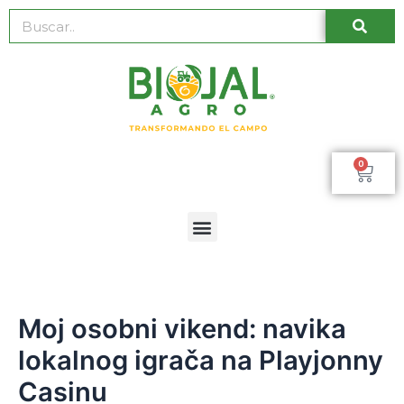
Ir
Navegación
Busc
Buscar
al
de
contenido
entradas
0
Car
Menú
Moj osobni vikend: navika
lokalnog igrača na Playjonny
Casinu