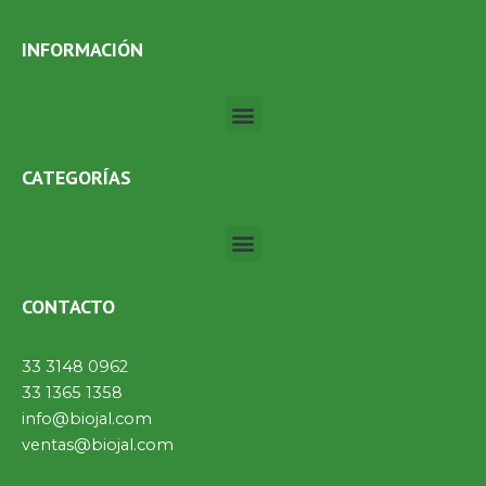
INFORMACIÓN
Menú
CATEGORÍAS
Menú
CONTACTO
33 3148 0962
33 1365 1358
info@biojal.com
ventas@biojal.com