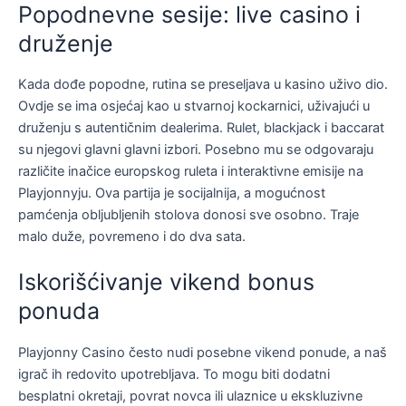
Popodnevne sesije: live casino i
druženje
Kada dođe popodne, rutina se preseljava u kasino uživo dio.
Ovdje se ima osjećaj kao u stvarnoj kockarnici, uživajući u
druženju s autentičnim dealerima. Rulet, blackjack i baccarat
su njegovi glavni glavni izbori. Posebno mu se odgovaraju
različite inačice europskog ruleta i interaktivne emisije na
Playjonnyju. Ova partija je socijalnija, a mogućnost
pamćenja obljubljenih stolova donosi sve osobno. Traje
malo duže, povremeno i do dva sata.
Iskorišćivanje vikend bonus
ponuda
Playjonny Casino često nudi posebne vikend ponude, a naš
igrač ih redovito upotrebljava. To mogu biti dodatni
besplatni okretaji, povrat novca ili ulaznice u ekskluzivne