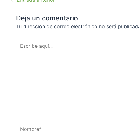
Deja un comentario
Tu dirección de correo electrónico no será publicad
Escribe
aquí...
Nombre*