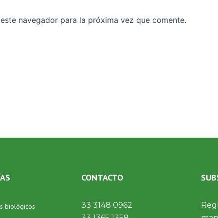
 este navegador para la próxima vez que comente.
ÍAS
CONTACTO
SUB
33 3148 0962
Regí
s biológicos
33 1365 1358
mant