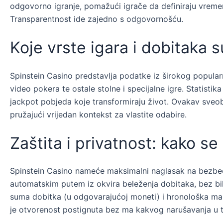
odgovorno igranje, pomažući igrače da definiraju vremen
Transparentnost ide zajedno s odgovornošću.
Koje vrste igara i dobitaka s
Spinstein Casino predstavlja podatke iz širokog popularni
video pokera te ostale stolne i specijalne igre. Statistik
jackpot pobjeda koje transformiraju život. Ovakav sveob
pružajući vrijedan kontekst za vlastite odabire.
Zaštita i privatnost: kako se
Spinstein Casino nameće maksimalni naglasak na bezbedno
automatskim putem iz okvira beleženja dobitaka, bez bil
suma dobitka (u odgovarajućoj moneti) i hronološka mark
je otvorenost postignuta bez ma kakvog narušavanja u t