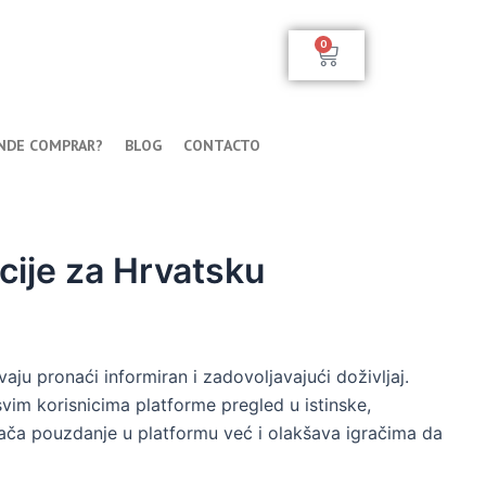
0
Carrito
NDE COMPRAR?
BLOG
CONTACTO
cije za Hrvatsku
vaju pronaći informiran i zadovoljavajući doživljaj.
vim korisnicima platforme pregled u istinske,
jača pouzdanje u platformu već i olakšava igračima da