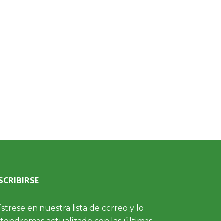
SCRIBIRSE
strese en nuestra lista de correo y lo
endremos actualizado con las últimas