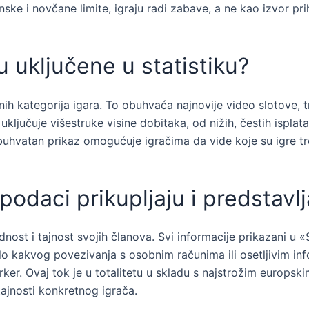
ske i novčane limite, igraju radi zabave, a ne kao izvor pr
u uključene u statistiku?
h kategorija igara. To obuhvaća najnovije video slotove, tr
a uključuje višestruke visine dobitaka, od nižih, čestih isp
uhvatan prikaz omogućuje igračima da vide koje su igre tren
 podaci prikupljaju i predstavlj
st i tajnost svojih članova. Svi informacije prikazani u «S
o kakvog povezivanja s osobnim računima ili osetljivim inf
er. Ovaj tok je u totalitetu u skladu s najstrožim europsk
ajnosti konkretnog igrača.