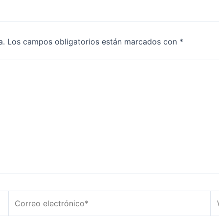
a.
Los campos obligatorios están marcados con
*
Correo
W
electrónico*