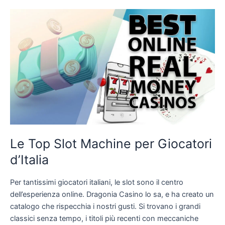
Le Top Slot Machine per Giocatori
d’Italia
Per tantissimi giocatori italiani, le slot sono il centro
dell’esperienza online. Dragonia Casino lo sa, e ha creato un
catalogo che rispecchia i nostri gusti. Si trovano i grandi
classici senza tempo, i titoli più recenti con meccaniche