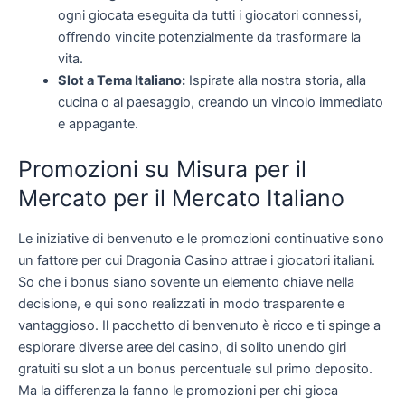
ogni giocata eseguita da tutti i giocatori connessi,
offrendo vincite potenzialmente da trasformare la
vita.
Slot a Tema Italiano:
Ispirate alla nostra storia, alla
cucina o al paesaggio, creando un vincolo immediato
e appagante.
Promozioni su Misura per il
Mercato per il Mercato Italiano
Le iniziative di benvenuto e le promozioni continuative sono
un fattore per cui Dragonia Casino attrae i giocatori italiani.
So che i bonus siano sovente un elemento chiave nella
decisione, e qui sono realizzati in modo trasparente e
vantaggioso. Il pacchetto di benvenuto è ricco e ti spinge a
esplorare diverse aree del casino, di solito unendo giri
gratuiti su slot a un bonus percentuale sul primo deposito.
Ma la differenza la fanno le promozioni per chi gioca