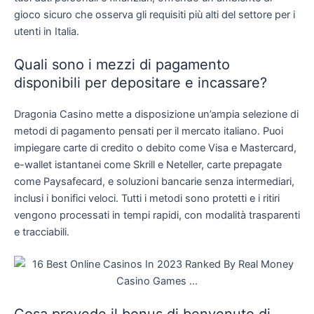
gioco sicuro che osserva gli requisiti più alti del settore per i
utenti in Italia.
Quali sono i mezzi di pagamento
disponibili per depositare e incassare?
Dragonia Casino mette a disposizione un’ampia selezione di
metodi di pagamento pensati per il mercato italiano. Puoi
impiegare carte di credito o debito come Visa e Mastercard,
e-wallet istantanei come Skrill e Neteller, carte prepagate
come Paysafecard, e soluzioni bancarie senza intermediari,
inclusi i bonifici veloci. Tutti i metodi sono protetti e i ritiri
vengono processati in tempi rapidi, con modalità trasparenti
e tracciabili.
Cosa prevede il bonus di benvenuto di