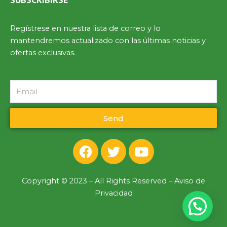
Regístrese en nuestra lista de correo y lo
mantendremos actualizado con las últimas noticias y
ofertas exclusivas.
Email
Send
F
T
Y
a
w
o
c
i
u
e
t
t
Copyright © 2023 – All Rights Reserved – Aviso de
b
t
u
Privacidad
o
e
b
o
r
e