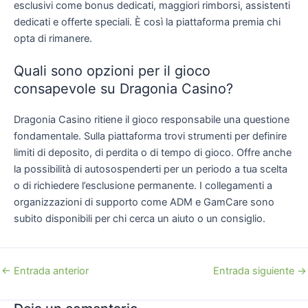
esclusivi come bonus dedicati, maggiori rimborsi, assistenti
dedicati e offerte speciali. È così la piattaforma premia chi
opta di rimanere.
Quali sono opzioni per il gioco
consapevole su Dragonia Casino?
Dragonia Casino ritiene il gioco responsabile una questione
fondamentale. Sulla piattaforma trovi strumenti per definire
limiti di deposito, di perdita o di tempo di gioco. Offre anche
la possibilità di autosospenderti per un periodo a tua scelta
o di richiedere l’esclusione permanente. I collegamenti a
organizzazioni di supporto come ADM e GamCare sono
subito disponibili per chi cerca un aiuto o un consiglio.
←
Entrada anterior
Entrada siguiente
→