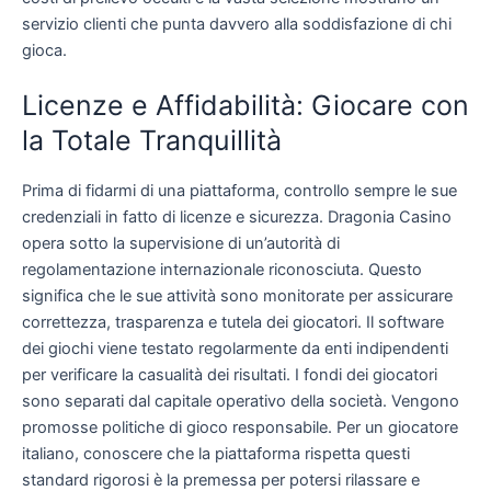
servizio clienti che punta davvero alla soddisfazione di chi
gioca.
Licenze e Affidabilità: Giocare con
la Totale Tranquillità
Prima di fidarmi di una piattaforma, controllo sempre le sue
credenziali in fatto di licenze e sicurezza. Dragonia Casino
opera sotto la supervisione di un’autorità di
regolamentazione internazionale riconosciuta. Questo
significa che le sue attività sono monitorate per assicurare
correttezza, trasparenza e tutela dei giocatori. Il software
dei giochi viene testato regolarmente da enti indipendenti
per verificare la casualità dei risultati. I fondi dei giocatori
sono separati dal capitale operativo della società. Vengono
promosse politiche di gioco responsabile. Per un giocatore
italiano, conoscere che la piattaforma rispetta questi
standard rigorosi è la premessa per potersi rilassare e