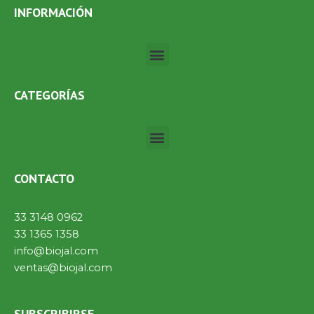
INFORMACIÓN
Menú
CATEGORÍAS
Menú
CONTACTO
33 3148 0962
33 1365 1358
info@biojal.com
ventas@biojal.com
SUBSCRIBIRSE