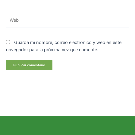
Web
Guarda mi nombre, correo electrónico y web en este
navegador para la próxima vez que comente.