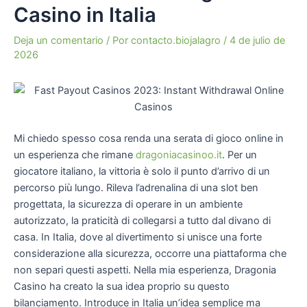
Casino in Italia
Deja un comentario
/ Por
contacto.biojalagro
/
4 de julio de
2026
Mi chiedo spesso cosa renda una serata di gioco online in
un esperienza che rimane
dragoniacasinoo.it
. Per un
giocatore italiano, la vittoria è solo il punto d’arrivo di un
percorso più lungo. Rileva l’adrenalina di una slot ben
progettata, la sicurezza di operare in un ambiente
autorizzato, la praticità di collegarsi a tutto dal divano di
casa. In Italia, dove al divertimento si unisce una forte
considerazione alla sicurezza, occorre una piattaforma che
non separi questi aspetti. Nella mia esperienza, Dragonia
Casino ha creato la sua idea proprio su questo
bilanciamento. Introduce in Italia un’idea semplice ma