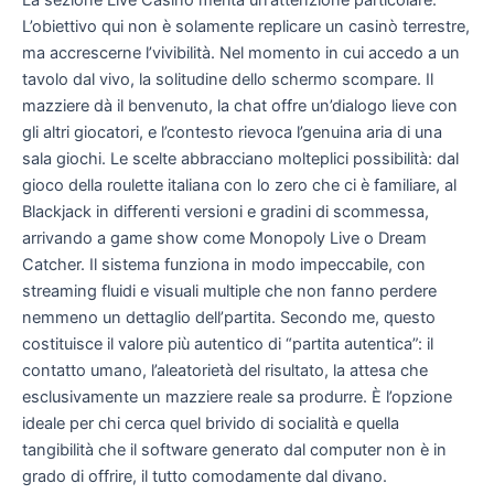
La sezione Live Casino merita un’attenzione particolare.
L’obiettivo qui non è solamente replicare un casinò terrestre,
ma accrescerne l’vivibilità. Nel momento in cui accedo a un
tavolo dal vivo, la solitudine dello schermo scompare. Il
mazziere dà il benvenuto, la chat offre un’dialogo lieve con
gli altri giocatori, e l’contesto rievoca l’genuina aria di una
sala giochi. Le scelte abbracciano molteplici possibilità: dal
gioco della roulette italiana con lo zero che ci è familiare, al
Blackjack in differenti versioni e gradini di scommessa,
arrivando a game show come Monopoly Live o Dream
Catcher. Il sistema funziona in modo impeccabile, con
streaming fluidi e visuali multiple che non fanno perdere
nemmeno un dettaglio dell’partita. Secondo me, questo
costituisce il valore più autentico di “partita autentica”: il
contatto umano, l’aleatorietà del risultato, la attesa che
esclusivamente un mazziere reale sa produrre. È l’opzione
ideale per chi cerca quel brivido di socialità e quella
tangibilità che il software generato dal computer non è in
grado di offrire, il tutto comodamente dal divano.