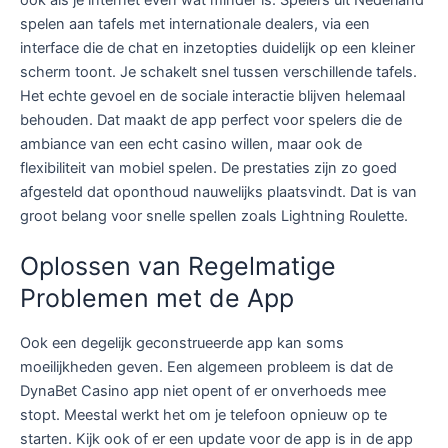
ook als je internet even wat minder is. Spelers uit Nederland
spelen aan tafels met internationale dealers, via een
interface die de chat en inzetopties duidelijk op een kleiner
scherm toont. Je schakelt snel tussen verschillende tafels.
Het echte gevoel en de sociale interactie blijven helemaal
behouden. Dat maakt de app perfect voor spelers die de
ambiance van een echt casino willen, maar ook de
flexibiliteit van mobiel spelen. De prestaties zijn zo goed
afgesteld dat oponthoud nauwelijks plaatsvindt. Dat is van
groot belang voor snelle spellen zoals Lightning Roulette.
Oplossen van Regelmatige
Problemen met de App
Ook een degelijk geconstrueerde app kan soms
moeilijkheden geven. Een algemeen probleem is dat de
DynaBet Casino app niet opent of er onverhoeds mee
stopt. Meestal werkt het om je telefoon opnieuw op te
starten. Kijk ook of er een update voor de app is in de app