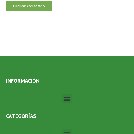
INFORMACIÓN
Menú
CATEGORÍAS
Menú