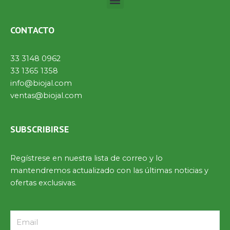
CONTACTO
33 3148 0962
33 1365 1358
info@biojal.com
ventas@biojal.com
SUBSCRIBIRSE
Regístrese en nuestra lista de correo y lo
mantendremos actualizado con las últimas noticias y
ofertas exclusivas.
Email