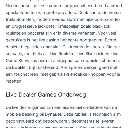
Nederlandse spelers kunnen shoppen uit een breed aanbod
speelautomaten van grote providers. Denk aan ouderwetse
fruitautomaten, moderne video slots met rijke bonusrondes
en progressieve jackpots. Tafelspellen zoals blackjack,
roulette en baccarat zijn er in diverse varianten. Voor veel
gebruikers is het live casino het echte hoogtepunt. Echte
dealers begeleiden daar via HD-streams de spellen. Die live
sensatie, met titels als Live Roulette, Live Blackjack en Live
Game Shows, is perfect aangepast aan mobiele schermen.
De kwaliteit blijft uitstekend. Alle spellen werken goed met
een touchscreen, met gebruiksvriendelijke knoppen voor je
inzetten.
Live Dealer Games Onderweg
De live dealer games zijn een essentieel onderdeel van de
mobiele beleving bij DynaBet. Deze rubriek is technisch slim
geconstrueerd om betrouwbare videostreams te leveren,