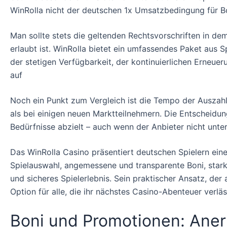
WinRolla nicht der deutschen 1x Umsatzbedingung für Bo
Man sollte stets die geltenden Rechtsvorschriften in de
erlaubt ist. WinRolla bietet ein umfassendes Paket aus Sp
der stetigen Verfügbarkeit, der kontinuierlichen Erneue
auf
Noch ein Punkt zum Vergleich ist die Tempo der Auszahl
als bei einigen neuen Marktteilnehmern. Die Entscheidun
Bedürfnisse abzielt – auch wenn der Anbieter nicht unte
Das WinRolla Casino präsentiert deutschen Spielern ein
Spielauswahl, angemessene und transparente Boni, stark
und sicheres Spielerlebnis. Sein praktischer Ansatz, der
Option für alle, die ihr nächstes Casino-Abenteuer verlä
Boni und Promotionen: Aner