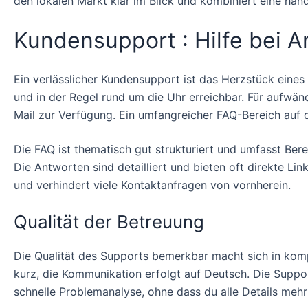
den lokalen Markt klar im Blick und kombiniert eine hand
Kundensupport : Hilfe bei A
Ein verlässlicher Kundensupport ist das Herzstück eines 
und in der Regel rund um die Uhr erreichbar. Für aufwän
Mail zur Verfügung. Ein umfangreicher FAQ-Bereich auf 
Die FAQ ist thematisch gut strukturiert und umfasst Ber
Die Antworten sind detailliert und bieten oft direkte L
und verhindert viele Kontaktanfragen von vornherein.
Qualität der Betreuung
Die Qualität des Supports bemerkbar macht sich in komp
kurz, die Kommunikation erfolgt auf Deutsch. Die Suppo
schnelle Problemanalyse, ohne dass du alle Details mehr