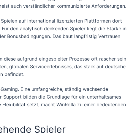
 meist auch verständlicher kommunizierte Anforderungen.
pielen auf international lizenzierten Plattformen dort
 Für den analytisch denkenden Spieler liegt die Stärke in
 der Bonusbedingungen. Das baut langfristig Vertrauen
 diese aufgrund eingespielter Prozesse oft rascher sein
ten, globalen Serviceerlebnisses, das stark auf deutsche
n befindet.
ne-Gaming. Eine umfangreiche, ständig wachsende
 Support bilden die Grundlage für ein unterhaltsames
 Flexibilität setzt, macht WinRolla zu einer bedeutenden
ehende Spieler