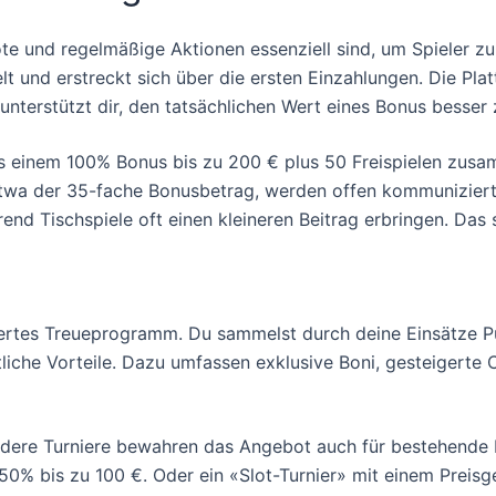
 und regelmäßige Aktionen essenziell sind, um Spieler zu
lt und erstreckt sich über die ersten Einzahlungen. Die P
atz unterstützt dir, den tatsächlichen Wert eines Bonus be
 einem 100% Bonus bis zu 200 € plus 50 Freispielen zusamm
twa der 35-fache Bonusbetrag, werden offen kommuniziert.
 Tischspiele oft einen kleineren Beitrag erbringen. Das so
ertes Treueprogramm. Du sammelst durch deine Einsätze Pun
eutliche Vorteile. Dazu umfassen exklusive Boni, gesteiger
ndere Turniere bewahren das Angebot auch für bestehende K
 50% bis zu 100 €. Oder ein «Slot-Turnier» mit einem Prei