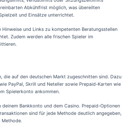
ngslimits, Verlustlimits oder Sitzungszeitlimits
reinbarten Abkühlfrist möglich, was übereilten
ielzeit und Einsätze unterrichtet.
ige Hinweise und Links zu kompetenten Beratungsstellen
htet. Zudem werden alle frischen Spieler im
ttieren.
n, die auf den deutschen Markt zugeschnitten sind. Dazu
ie PayPal, Skrill und Neteller sowie Prepaid-Karten wie
inem Spielerkonto ankommen.
chen deinem Bankkonto und dem Casino. Prepaid-Optionen
ransaktionen sind für jede Methode deutlich angegeben,
en Methode.