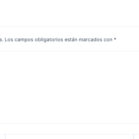
a.
Los campos obligatorios están marcados con
*
Correo
W