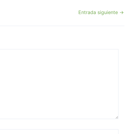
Entrada siguiente
→
eb