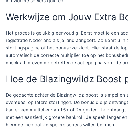
individuele spelers gokken.
Werkwijze om Jouw Extra Bo
Het proces is gelukkig eenvoudig. Eerst moet je een acc
registratie Nederland als je land aangeeft. Zo komt u in
stortingspagina of het bonusoverzicht. Hier staat de lo
automatisch de correcte multiplier toe op het bonusbed
check altijd even de betreffende actiepagina voor de pr
Hoe de Blazingwildz Boost 
De gedachte achter de Blazingwildz boost is simpel en sli
eventueel op latere stortingen. De bonus die je ontvan
kan er een multiplier van 1.5x of 2x gelden. Je ontvang
met een aanzienlijk grotere bankroll. Je speelt langer e
hiermee zien dat ze spelers serieus willen belonen.