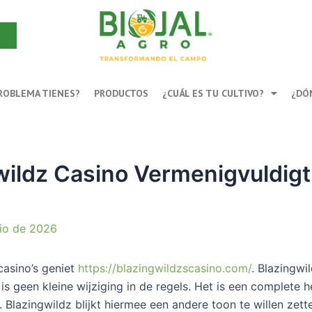
Buscar
ROBLEMA TIENES?
PRODUCTOS
¿CUÁL ES TU CULTIVO?
¿DÓ
wildz Casino Vermenigvuldig
lio de 2026
casino’s geniet
https://blazingwildzscasino.com/
. Blazingwi
t is geen kleine wijziging in de regels. Het is een comple
Blazingwildz blijkt hiermee een andere toon te willen zette