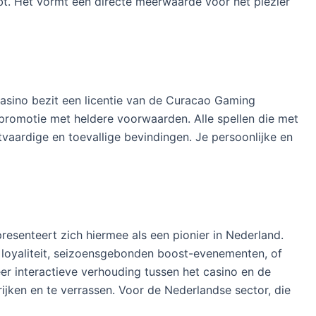
ebt. Het vormt een directe meerwaarde voor het plezier
Casino bezit een licentie van de Curacao Gaming
e promotie met heldere voorwaarden. Alle spellen die met
ardige en toevallige bevindingen. Je persoonlijke en
resenteert zich hiermee als een pionier in Nederland.
p loyaliteit, seizoensgebonden boost-evenementen, of
r interactieve verhouding tussen het casino en de
rijken en te verrassen. Voor de Nederlandse sector, die