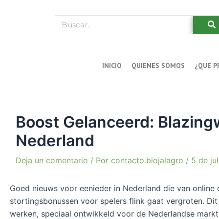
Ir
Navegación
al
de
Buscar
contenido
entradas
INICIO
QUIENES SOMOS
¿QUE P
Boost Gelanceerd: Blazing
Nederland
Deja un comentario
/ Por
contacto.biojalagro
/
5 de ju
Goed nieuws voor eenieder in Nederland die van online 
stortingsbonussen voor spelers flink gaat vergroten. Di
werken, speciaal ontwikkeld voor de Nederlandse markt. 