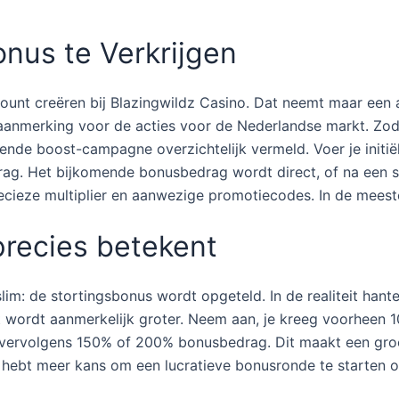
nus te Verkrijgen
ount creëren bij Blazingwildz Casino. Dat neemt maar een 
 aanmerking voor de acties voor de Nederlandse markt. Zodra
pende boost-campagne overzichtelijk vermeld. Voer je initië
rag. Het bijkomende bonusbedrag wordt direct, of na een s
ecieze multiplier en aanwezige promotiecodes. In de meeste 
precies betekent
m: de stortingsbonus wordt opgeteld. In de realiteit hanteer
gt wordt aanmerkelijk groter. Neem aan, je kreeg voorhee
t vervolgens 150% of 200% bonusbedrag. Dit maakt een groo
n hebt meer kans om een lucratieve bonusronde te starten of