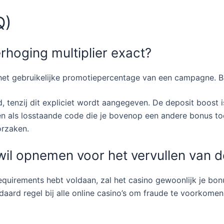
Q)
rhoging multiplier exact?
p het gebruikelijke promotiepercentage van een campagne. 
enzij dit expliciet wordt aangegeven. De deposit boost i
rpen als losstaande code die je bovenop een andere bonus 
orzaken.
g wil opnemen voor het vervullen van
requirements hebt voldaan, zal het casino gewoonlijk je bo
daard regel bij alle online casino’s om fraude te voorkomen