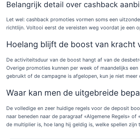
Belangrijk detail over cashback aanb
Let wel: cashback promoties vormen soms een uitzonderi
richtlijn. Voltooi eerst de vereisten weg voordat je een 
Hoelang blijft de boost van kracht
De activiteitsduur van de boost hangt af van de desbet
Overige promoties kunnen per week of maandelijks een b
gebruikt of de campagne is afgelopen, kun je niet mee
Waar kan men de uitgebreide bepal
De volledige en zeer huidige regels voor de deposit bo
naar beneden naar de paragraaf «Algemene Regels» of «
de multiplier is, hoe lang hij geldig is, welke spellen zij