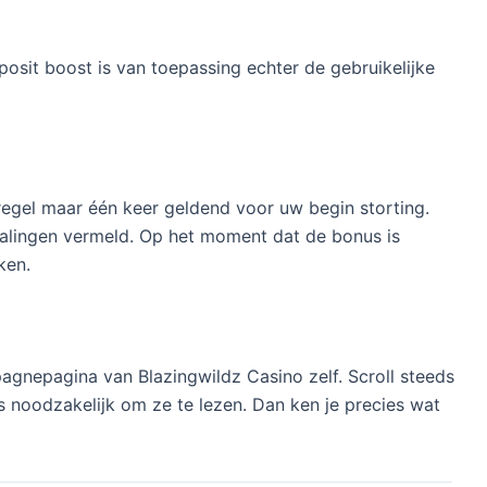
osit boost is van toepassing echter de gebruikelijke
regel maar één keer geldend voor uw begin storting.
palingen vermeld. Op het moment dat de bonus is
ken.
agnepagina van Blazingwildz Casino zelf. Scroll steeds
noodzakelijk om ze te lezen. Dan ken je precies wat